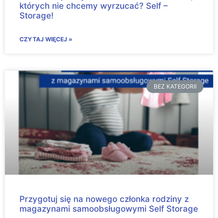
których nie chcemy wyrzucać? Self –
Storage!
CZYTAJ WIĘCEJ »
BEZ KATEGORII
Przygotuj się na nowego członka rodziny z
magazynami samoobsługowymi Self Storage