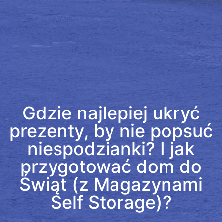
Gdzie najlepiej ukryć
prezenty, by nie popsuć
niespodzianki? I jak
przygotować dom do
Świąt (z Magazynami
Self Storage)?