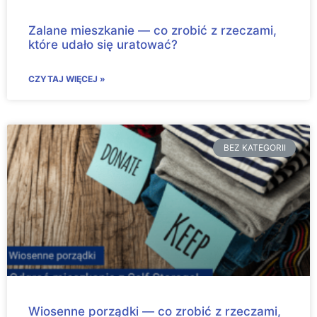
Zalane mieszkanie — co zrobić z rzeczami,
które udało się uratować?
CZYTAJ WIĘCEJ »
BEZ KATEGORII
Wiosenne porządki — co zrobić z rzeczami,