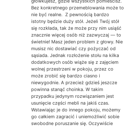
główkujesz, gdzie wszystkich pomieścisz.
Bez konkretnego przemeblowania może to
nie być realne. Z pewnością bardzo
istotny będzie duży stół. Jeżeli Twój stół
się rozkłada, tak że może przy nim usiąść
znacznie więcej osób niż zazwyczaj — to
świetnie! Masz jeden problem z głowy. Nie
musisz nic dostawiać czy pożyczać od
sąsiada. Jednak rozłożenie stołu na kilka
dodatkowych osób wiąże się z zajęciem
wolnej przestrzeni w pokoju, przez co
może zrobić się bardzo ciasno i
niewygodnie. A przecież gdzieś jeszcze
powinna stanąć choinka. W takim
przypadku jedynym rozwiązaniem jest
usunięcie części mebli na jakiś czas.
Wstawiając je do innego pokoju, możemy
go całkiem zagracić i uniemożliwić sobie
swobodne poruszanie się. Oczywiście